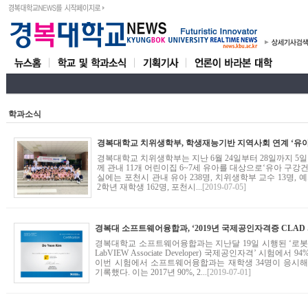
학과소식
경복대학교 치위생학부는 지난 6월 24일부터 28일까지 
께 관내 11개 어린이집 6~7세 유아를 대상으로‘유아 구강
실에는 포천시 관내 유아 238명, 치위생학부 교수 13명, 
2학년 재학생 162명, 포천시...
[2019-07-05]
경복대학교 소프트웨어융합과는 지난달 19일 시행된 ‘로봇 및 자
LabVIEW Associate Developer) 국제공인자격’ 시험
이번 시험에서 소프트웨어융합과는 재학생 34명이 응시해 
기록했다. 이는 2017년 90%, 2...
[2019-07-01]