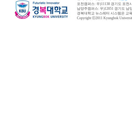
포천캠퍼스: 우)11138 경기도 포천시 신북면
남양주캠퍼스: 우)12051 경기도 남양주시 진
경복대학교 뉴스레터 시스템은 교
Copyright ⓒ2011 Kyungbok University.
오늘페이지뷰 : 10,780 | 전체페이지뷰 :