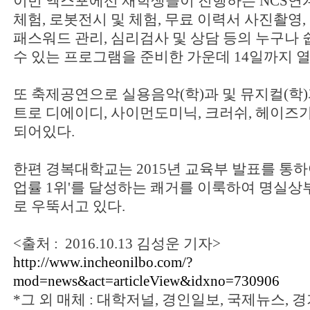
이번 엑스포에선 재학생들이 진행하는 NCS연
체험, 로봇전시 및 체험, 무료 이력서 사진촬영,
패스워드 관리, 심리검사 및 상담 등의 누구나
수 있는 프로그램을 준비한 가운데 14일까지 열
또 축제공연으로 실용음악(학)과 및 뮤지컬(학
트로 디에이디, 사이먼도미닉, 크러쉬, 헤이즈
되어있다.
한편 경복대학교는 2015년 교육부 발표를 통하
업률 1위'를 달성하는 쾌거를 이룩하여 명실
로 우뚝서고 있다.
<출처 : 2016.10.13 김성운 기자>
http://www.incheonilbo.com/?
mod=news&act=articleView&idxno=730906
*그 외 매체 : 대학저널, 경인일보, 국제뉴스, 