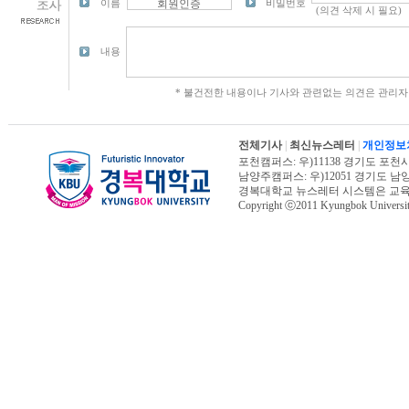
이름
비밀번호
내용
* 불건전한 내용이나 기사와 관련없는 의견은 관리자
전체기사
|
최신뉴스레터
|
개인정보
포천캠퍼스: 우)11138 경기도 포천시 신북면
남양주캠퍼스: 우)12051 경기도 남양주시 진
경복대학교 뉴스레터 시스템은 교
Copyright ⓒ2011 Kyungbok University.
오늘페이지뷰 : 8,624 | 전체페이지뷰 : 