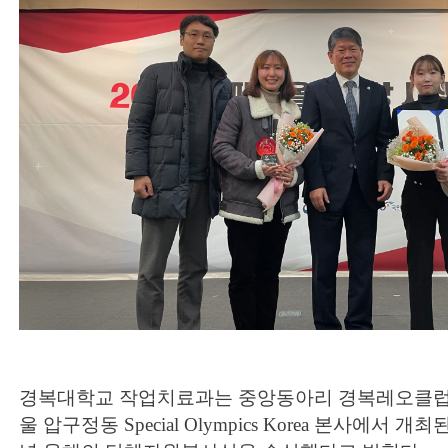
경복대학교 작업치료과는 중앙동아리 경복레오클럽이 2
울 압구정동 Special Olympics Korea 본사에서 개