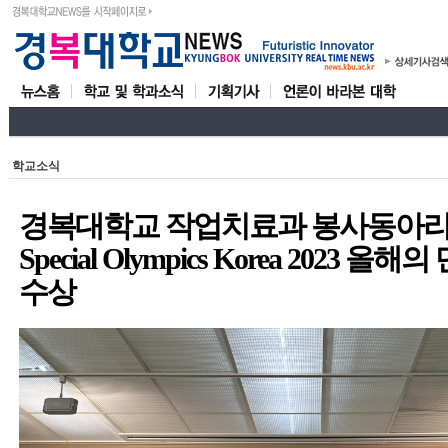
학교소식
경복대학교 작업치료과 봉사동아리
Special Olympics Korea 2023
수상