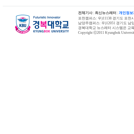
전체기사
|
최신뉴스레터
|
개인정보
포천캠퍼스: 우)11138 경기도 포천시 신북면
남양주캠퍼스: 우)12051 경기도 남양주시 진
경복대학교 뉴스레터 시스템은 교
Copyright ⓒ2011 Kyungbok University.
오늘페이지뷰 : 11,149 | 전체페이지뷰 :