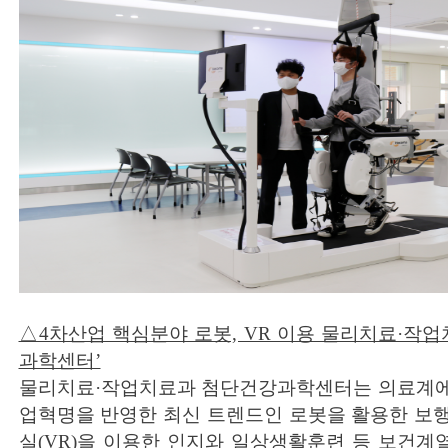
△4차산업 핵심분야 로봇, VR 이용 물리치료·작업
과학센터’
물리치료·작업치료과 첨단건강과학센터는 의료계에서
업혁명을 반영한 최신 트렌드인 로봇을 활용한 보
실(VR)을 이용한 인지와 일상생활훈련 등 보건