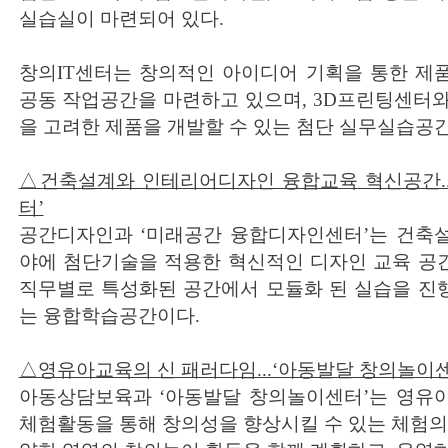
실습실이 마련되어 있다.
창의IT센터는 창의적인 아이디어 기획을 통한 제품
공동 작업공간을 마련하고 있으며, 3D프린팅센터
을 고려한 제품을 개발할 수 있는 첨단 실무실습공
△건축설계와 인테리어디자인 융합교육 혁신공간..
터’
공간디자인과 ‘미래공간 융합디자인센터’는 건축
야에 첨단기술을 적용한 혁신적인 디자인 교육 공
직무별로 특성화된 공간에서 모듈화 된 실습을 진
는 융합학습공간이다.
△영유아교육의 신 패러다임...‘아동발달 창의놀이센
아동상담보육과 ‘아동발달 창의놀이센터’는 영유
체험활동을 통해 창의성을 향상시킬 수 있는 체험의