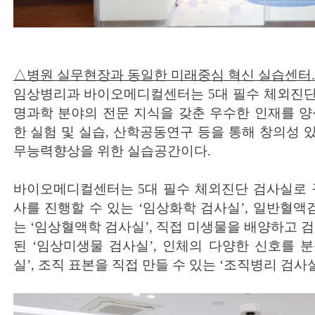
△병원 실무현장과 동일한 미래중심 혁신 실습센터.
임상병리과 바이오메디컬센터는 5대 필수 체외진단
명과학 분야의 전문 지식을 갖춘 우수한 인재를 양
한 실험 및 실습, 산학공동연구 등을 통해 창의성 
무능력향상을 위한 실습공간이다.
바이오메디컬센터는 5대 필수 체외진단 검사실로 
사를 진행할 수 있는 ‘임상화학 검사실’, 일반혈액검
는 ‘임상혈액학 검사실’, 직접 미생물을 배양하고 
된 ‘임상미생물 검사실’, 인체의 다양한 신호를 
실’, 조직 표본을 직접 만들 수 있는 ‘조직병리 검사실