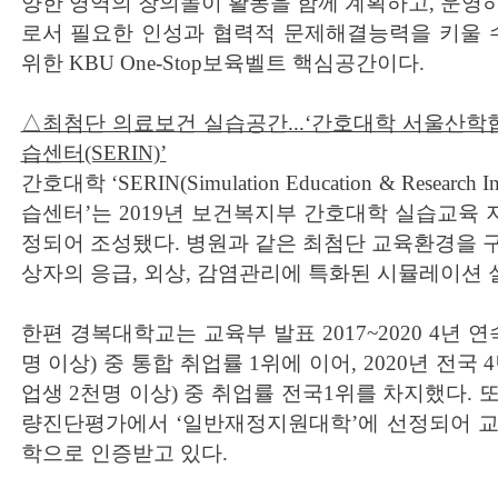
양한 영역의 창의놀이 활동을 함께 계획하고, 운영
로서 필요한 인성과 협력적 문제해결능력을 키울 수
위한 KBU One-Stop보육벨트 핵심공간이다.
△최첨단 의료보건 실습공간...‘간호대학 서울산
습센터(SERIN)’
간호대학 ‘SERIN(Simulation Education & Research In
습센터’는 2019년 보건복지부 간호대학 실습교육
정되어 조성됐다. 병원과 같은 최첨단 교육환경을 
상자의 응급, 외상, 감염관리에 특화된 시뮬레이션
한편 경복대학교는 교육부 발표 2017~2020 4년 
명 이상) 중 통합 취업률 1위에 이어, 2020년 전국
업생 2천명 이상) 중 취업률 전국1위를 차지했다. 또
량진단평가에서 ‘일반재정지원대학’에 선정되어 교
학으로 인증받고 있다.