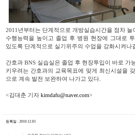
2011년부터는 단계적으로 개방실습시간을 점차 
수행능력을 높이고 졸업 후 병원 현장에 그대로 
있도록 단계적으로 실기위주의 수업을 강화시켜나갈
간호과 BNS 실습실은 졸업 후 현장투입이 바로 가
키우려는 간호과의 교육목표에 맞게 최신시설을 갖
으로 계속 발전 보완하여 나가고 있다.
<김대춘 기자
kimdafu@naver.com
>
등록일 : 2010.12.03
조회수 : 13,969