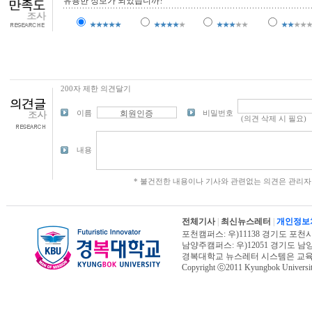
유용한 정보가 되었습니까?
200자 제한 의견달기
이름
비밀번호
내용
* 불건전한 내용이나 기사와 관련없는 의견은 관리자
전체기사
|
최신뉴스레터
|
개인정보
포천캠퍼스: 우)11138 경기도 포천시 신북면
남양주캠퍼스: 우)12051 경기도 남양주시 진
경복대학교 뉴스레터 시스템은 교
Copyright ⓒ2011 Kyungbok University.
오늘페이지뷰 : 5,000 | 전체페이지뷰 : 