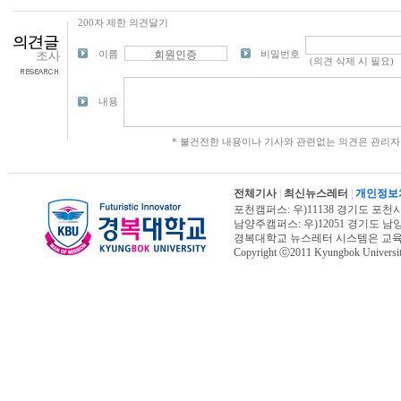
200자 제한 의견달기
이름
비밀번호
내용
* 불건전한 내용이나 기사와 관련없는 의견은 관리자
전체기사
|
최신뉴스레터
|
개인정보
포천캠퍼스: 우)11138 경기도 포천시 신북면
남양주캠퍼스: 우)12051 경기도 남양주시 진
경복대학교 뉴스레터 시스템은 교
Copyright ⓒ2011 Kyungbok University.
오늘페이지뷰 : 4,343 | 전체페이지뷰 : 