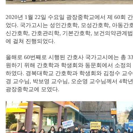
2020년 1월 22일 수요일 광장중학교에서 제 60회
었다. 국가고시는 성인간호학, 모성간호학, 아동간호
신간호학, 간호관리학, 기본간호학, 보건의약관계법규
에 걸쳐 진행되었다.
올해로 60번째로 시행된 간호사 국가고시에는 총 3
원하기 위해 간호학과 학생회와 동문회에서 소정의 
하였다. 경복대학교 간호학과 학생회와 김정수 교수님
경 교수님, 박보영 교수님, 오순영 교수님께서 4학
광장중학교에 모였다.