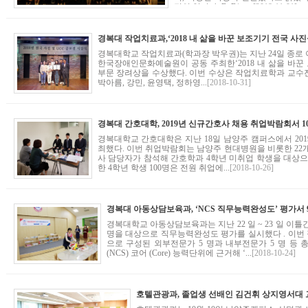
적인 일이다. BoB는 ...
[2018-11-01]
경복대학교 작업치료과(학과장 박우권)는 지난 24일 종로
한국장애인문화예술원이 공동 주최한‘2018 내 삶을 바꾼 
부문 장려상을 수상했다. 이번 수상은 작업치료학과 교수진과
박아름, 강민, 윤영택, 정하영...
[2018-10-31]
경복대학교 간호대학은 지난 18일 남양주 캠퍼스에서 20
최했다. 이번 취업박람회는 남양주 현대병원을 비롯한 22
사 담당자가 참석해 간호학과 4학년 미취업 학생을 대상으
한 4학년 학생 100명은 전원 취업에...
[2018-10-26]
경복대학교 아동상담보육과는 지난 22 일 ~ 23 일 이틀
명을 대상으로 직무능력완성도 평가를 실시했다 . 이번
으로 구성된 외부전문가 5 명과 내부전문가 5 명 등 
(NCS) 코어 (Core) 능력단위에 근거해 ‘...
[2018-10-24]
호텔관광과, 졸업생 선배인 김건휘 상지영서대 