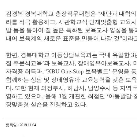
김경복 경복대학교 총장직무대행은 “재단과 대학의 
라를 적극 활용하고, 사관학교식 인재맞춤형 교육시
발 등을 통하여 질 높은 특화된 보육교사 양성을 통
내어 보육계의 새로운 표준을 만들어 나갈 것”이라고
한편, 경복대학교 아동상담보육과는 국내 유일한 3
집 주문식교육’과 보육교사, 장애영유아보육교사, 
자격증 취득과, ‘KBU One-Stop 보육벨트’ 운영을
함께하는 상담 및 장애영유아 교육능력을 갖춘 보육
다. 또한 현재 의정부시, 하남시, 남양주시 등 지역
영하고 있으며, 올해 3월 개관한 최첨단 ‘아동발달
장맞춤형 실습을 진행하고 있다.
등록일 : 2019.11.04
조회수 : 14,923