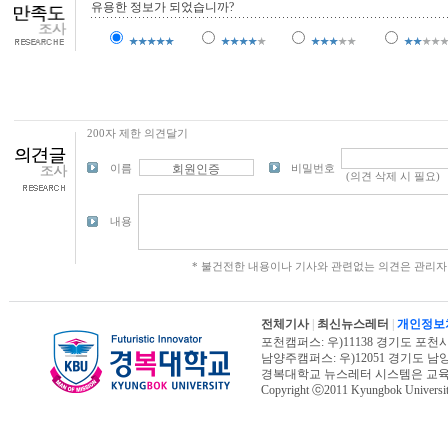
유용한 정보가 되었습니까?
200자 제한 의견달기
이름
비밀번호
내용
* 불건전한 내용이나 기사와 관련없는 의견은 관리자
전체기사
|
최신뉴스레터
|
개인정보
포천캠퍼스: 우)11138 경기도 포천시 신북면
남양주캠퍼스: 우)12051 경기도 남양주시 진
경복대학교 뉴스레터 시스템은 교
Copyright ⓒ2011 Kyungbok University.
오늘페이지뷰 : 8,526 | 전체페이지뷰 : 